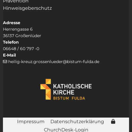
Prävention
Hinweisgeberschutz
Adresse
Herrengasse 6
36137 Großenlüder
Telefon
06648 / 60 797 -0
E-Mail
heilig-kreuz.grossenlueder@bistum-fulda.de

Impressum
Datenschutzerklärung
ChurchDesk-Login