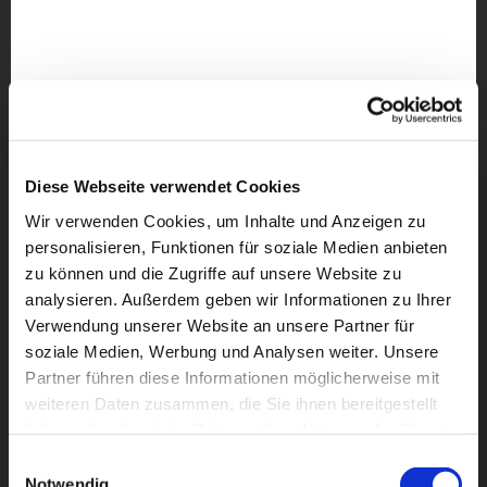
Diese Webseite verwendet Cookies
Wir verwenden Cookies, um Inhalte und Anzeigen zu
personalisieren, Funktionen für soziale Medien anbieten
zu können und die Zugriffe auf unsere Website zu
analysieren. Außerdem geben wir Informationen zu Ihrer
Verwendung unserer Website an unsere Partner für
soziale Medien, Werbung und Analysen weiter. Unsere
Partner führen diese Informationen möglicherweise mit
weiteren Daten zusammen, die Sie ihnen bereitgestellt
haben oder die sie im Rahmen Ihrer Nutzung der Dienste
Dies könnte Sie auch
gesammelt haben.
interessieren
Einwilligungsauswahl
Notwendig