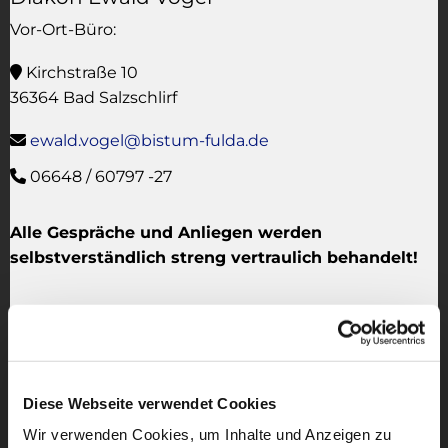
Vor-Ort-Büro:
Kirchstraße 10

36364 Bad Salzschlirf
ewald.vogel@bistum-fulda.de

06648 / 60797 -27

Alle Gespräche und Anliegen werden
selbstverständlich streng vertraulich behandelt!
Diese Webseite verwendet Cookies
Wir verwenden Cookies, um Inhalte und Anzeigen zu