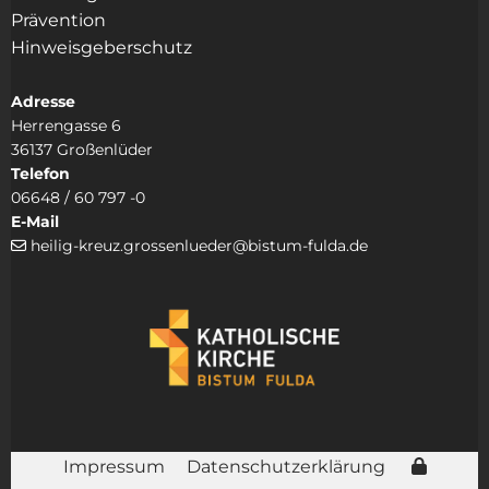
Prävention
Hinweisgeberschutz
Adresse
Herrengasse 6
36137 Großenlüder
Telefon
06648 / 60 797 -0
E-Mail
heilig-kreuz.grossenlueder@bistum-fulda.de

Impressum
Datenschutzerklärung