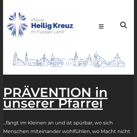
PRÄVENTION in
unserer Pfarrei
...fängt im Kleinen an und ist spürbar, wo sich
Menschen miteinander wohlfühlen, wo Macht nicht