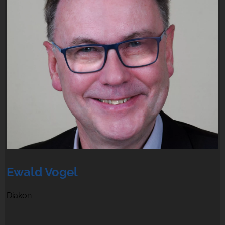
Ewald Vogel
Diakon