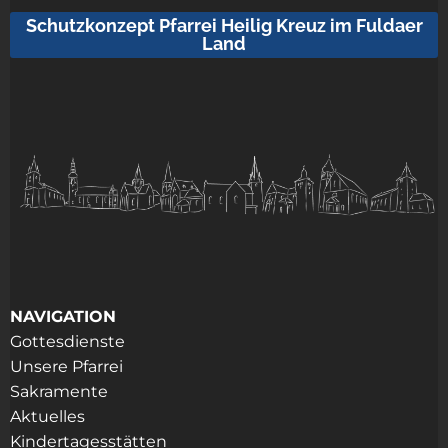
Schutzkonzept Pfarrei Heilig Kreuz im Fuldaer
Land
NAVIGATION
Gottesdienste
Unsere Pfarrei
Sakramente
Aktuelles
Kindertagesstätten