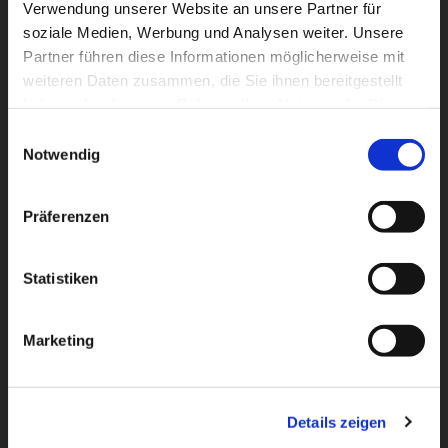
Verwendung unserer Website an unsere Partner für
soziale Medien, Werbung und Analysen weiter. Unsere
Janet Hansen
Partner führen diese Informationen möglicherweise mit
weiteren Daten zusammen, die Sie ihnen bereitgestellt
Title goes here
haben oder die sie im Rahmen Ihrer Nutzung der Dienste
gesammelt haben.
Einwilligungsauswahl
Notwendig
Präferenzen
Statistiken
Marketing
Details zeigen