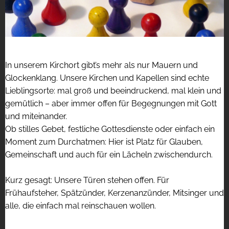
In unserem Kirchort gibt’s mehr als nur Mauern und
Glockenklang. Unsere Kirchen und Kapellen sind echte
Lieblingsorte: mal groß und beeindruckend, mal klein und
gemütlich – aber immer offen für Begegnungen mit Gott
und miteinander.
Ob stilles Gebet, festliche Gottesdienste oder einfach ein
Moment zum Durchatmen: Hier ist Platz für Glauben,
Gemeinschaft und auch für ein Lächeln zwischendurch.
Kurz gesagt: Unsere Türen stehen offen. Für
Frühaufsteher, Spätzünder, Kerzenanzünder, Mitsinger und
alle, die einfach mal reinschauen wollen.