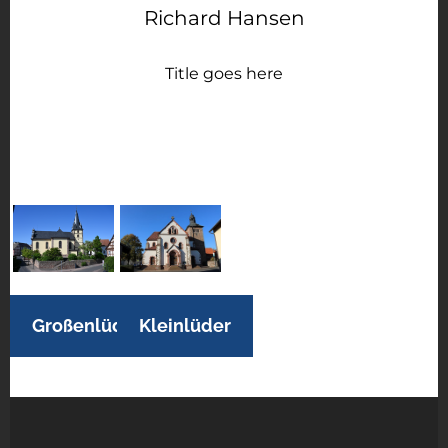
Richard Hansen
Title goes here
Großenlüder
Kleinlüder