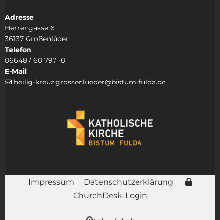
Adresse
Herrengasse 6
36137 Großenlüder
Telefon
06648 / 60 797 -0
E-Mail
heilig-kreuz.grossenlueder@bistum-fulda.de

Impressum
Datenschutzerklärung
ChurchDesk-Login