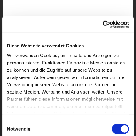
Diese Webseite verwendet Cookies
Wir verwenden Cookies, um Inhalte und Anzeigen zu
personalisieren, Funktionen für soziale Medien anbieten
zu können und die Zugriffe auf unsere Website zu
analysieren. Außerdem geben wir Informationen zu Ihrer
Verwendung unserer Website an unsere Partner für
soziale Medien, Werbung und Analysen weiter. Unsere
Partner führen diese Informationen möglicherweise mit
weiteren Daten zusammen, die Sie ihnen bereitgestellt
Dies könnte Sie auch
haben oder die sie im Rahmen Ihrer Nutzung der Dienste
interessieren
gesammelt haben.
Einwilligungsauswahl
Notwendig