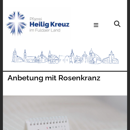
Anbetung mit Rosenkranz