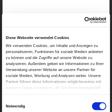
Diese Webseite verwendet Cookies
Wir verwenden Cookies, um Inhalte und Anzeigen zu
personalisieren, Funktionen für soziale Medien anbieten
zu können und die Zugriffe auf unsere Website zu
analysieren. Außerdem geben wir Informationen zu Ihrer
Verwendung unserer Website an unsere Partner für
soziale Medien, Werbung und Analysen weiter. Unsere
Partner führen diese Informationen möglicherweise mit
weiteren Daten zusammen, die Sie ihnen bereitgestellt
Dies könnte Sie auch
haben oder die sie im Rahmen Ihrer Nutzung der Dienste
interessieren
gesammelt haben.
Einwilligungsauswahl
Notwendig