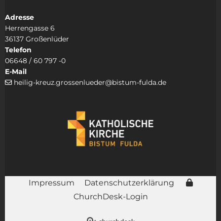
Adresse
Herrengasse 6
36137 Großenlüder
Telefon
06648 / 60 797 -0
E-Mail
heilig-kreuz.grossenlueder@bistum-fulda.de

Impressum
Datenschutzerklärung
ChurchDesk-Login