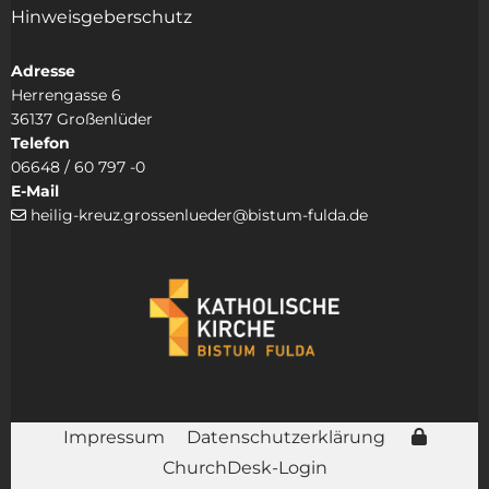
Hinweisgeberschutz
Adresse
Herrengasse 6
36137 Großenlüder
Telefon
06648 / 60 797 -0
E-Mail
heilig-kreuz.grossenlueder@bistum-fulda.de

Impressum
Datenschutzerklärung
ChurchDesk-Login