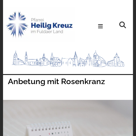
Anbetung mit Rosenkranz