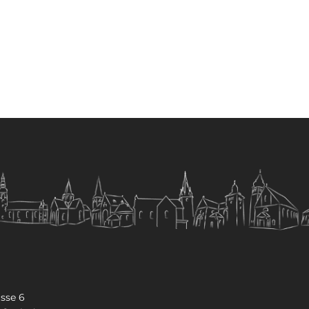
sse 6