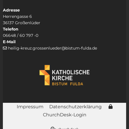
Adresse
Herrengasse 6
36137 Großenlüder
Telefon
06648 / 60 797 -0
E-Mail
heilig-kreuz.grossenlueder@bistum-fulda.de

Impressum
Datenschutzerklärung
ChurchDesk-Login