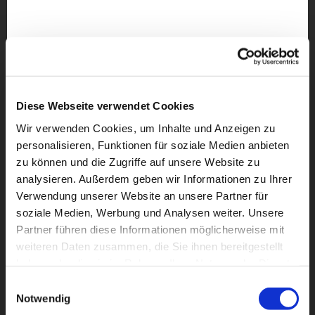
Diese Webseite verwendet Cookies
Wir verwenden Cookies, um Inhalte und Anzeigen zu
personalisieren, Funktionen für soziale Medien anbieten
zu können und die Zugriffe auf unsere Website zu
analysieren. Außerdem geben wir Informationen zu Ihrer
Verwendung unserer Website an unsere Partner für
soziale Medien, Werbung und Analysen weiter. Unsere
Partner führen diese Informationen möglicherweise mit
weiteren Daten zusammen, die Sie ihnen bereitgestellt
Dies könnte Sie auch
haben oder die sie im Rahmen Ihrer Nutzung der Dienste
interessieren
gesammelt haben.
Einwilligungsauswahl
Notwendig