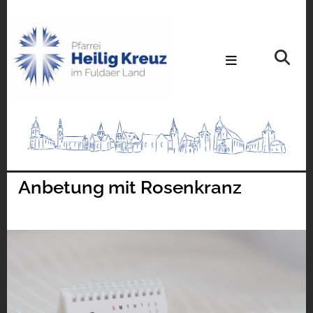
Anbetung mit Rosenkranz