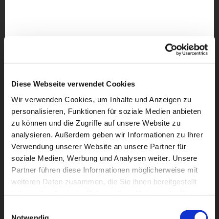
Diese Webseite verwendet Cookies
Wir verwenden Cookies, um Inhalte und Anzeigen zu
personalisieren, Funktionen für soziale Medien anbieten
zu können und die Zugriffe auf unsere Website zu
analysieren. Außerdem geben wir Informationen zu Ihrer
Verwendung unserer Website an unsere Partner für
soziale Medien, Werbung und Analysen weiter. Unsere
Partner führen diese Informationen möglicherweise mit
weiteren Daten zusammen, die Sie ihnen bereitgestellt
haben oder die sie im Rahmen Ihrer Nutzung der Dienste
Dies könnte Sie auch
gesammelt haben.
interessieren
Einwilligungsauswahl
Notwendig