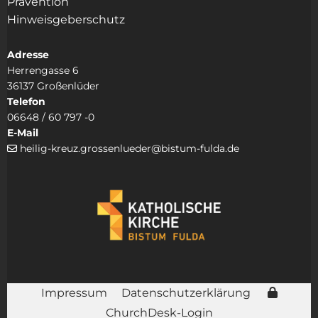
Prävention
Hinweisgeberschutz
Adresse
Herrengasse 6
36137 Großenlüder
Telefon
06648 / 60 797 -0
E-Mail
heilig-kreuz.grossenlueder@bistum-fulda.de

Impressum
Datenschutzerklärung
ChurchDesk-Login