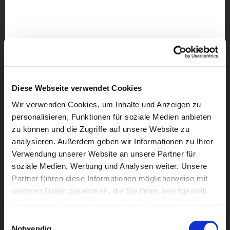
Diese Webseite verwendet Cookies
Wir verwenden Cookies, um Inhalte und Anzeigen zu
personalisieren, Funktionen für soziale Medien anbieten
zu können und die Zugriffe auf unsere Website zu
analysieren. Außerdem geben wir Informationen zu Ihrer
Verwendung unserer Website an unsere Partner für
soziale Medien, Werbung und Analysen weiter. Unsere
Partner führen diese Informationen möglicherweise mit
weiteren Daten zusammen, die Sie ihnen bereitgestellt
haben oder die sie im Rahmen Ihrer Nutzung der Dienste
Dies könnte Sie auch
gesammelt haben.
interessieren
Einwilligungsauswahl
Notwendig