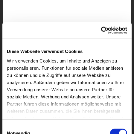
Diese Webseite verwendet Cookies
Wir verwenden Cookies, um Inhalte und Anzeigen zu
personalisieren, Funktionen für soziale Medien anbieten
zu können und die Zugriffe auf unsere Website zu
analysieren. Außerdem geben wir Informationen zu Ihrer
Verwendung unserer Website an unsere Partner für
soziale Medien, Werbung und Analysen weiter. Unsere
Partner führen diese Informationen möglicherweise mit
weiteren Daten zusammen, die Sie ihnen bereitgestellt
haben oder die sie im Rahmen Ihrer Nutzung der Dienste
Dies könnte Sie auch
gesammelt haben.
interessieren
Einwilligungsauswahl
Notwendig