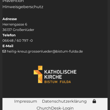
Prävention
Hinweisgeberschutz
Adresse
Herrengasse 6
36137 Großenlüder
Telefon
06648 / 60 797 -0
E-Mail
heilig-kreuz.grossenlueder@bistum-fulda.de

Impressum
Datenschutzerklärung
ChurchDesk-Login