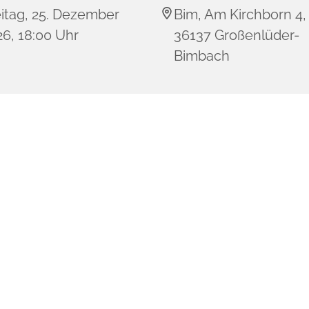
eitag, 25. Dezember
Bim, Am Kirchborn 4,
6, 18:00 Uhr
36137 Großenlüder-
Bimbach