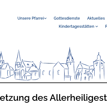
Unsere Pfarrei
Gottesdienste
Aktuelles
Kindertagesstätten
etzung des Allerheiliges