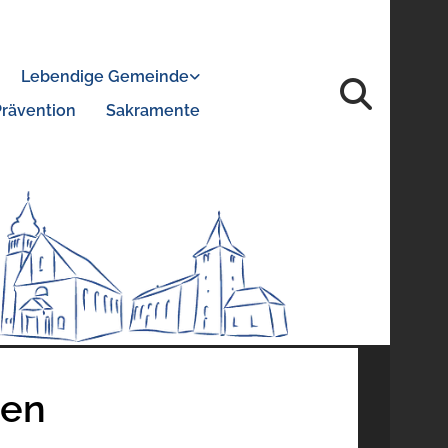
Lebendige Gemeinde
Prävention
Sakramente
ten