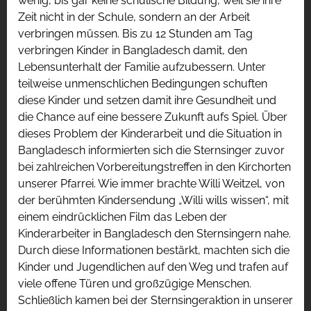
wenig, bis gar keine schulische Bildung, weil sie ihre
Zeit nicht in der Schule, sondern an der Arbeit
verbringen müssen. Bis zu 12 Stunden am Tag
verbringen Kinder in Bangladesch damit, den
Lebensunterhalt der Familie aufzubessern. Unter
teilweise unmenschlichen Bedingungen schuften
diese Kinder und setzen damit ihre Gesundheit und
die Chance auf eine bessere Zukunft aufs Spiel. Über
dieses Problem der Kinderarbeit und die Situation in
Bangladesch informierten sich die Sternsinger zuvor
bei zahlreichen Vorbereitungstreffen in den Kirchorten
unserer Pfarrei. Wie immer brachte Willi Weitzel, von
der berühmten Kindersendung „Willi wills wissen“, mit
einem eindrücklichen Film das Leben der
Kinderarbeiter in Bangladesch den Sternsingern nahe.
Durch diese Informationen bestärkt, machten sich die
Kinder und Jugendlichen auf den Weg und trafen auf
viele offene Türen und großzügige Menschen.
Schließlich kamen bei der Sternsingeraktion in unserer