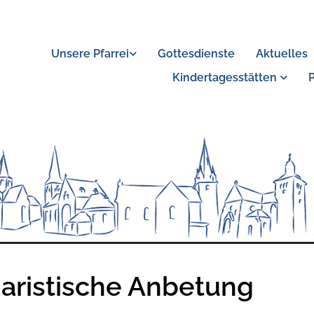
Unsere Pfarrei
Gottesdienste
Aktuelles
Kindertagesstätten
aristische Anbetung