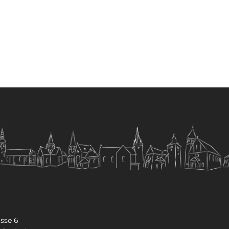
sse 6