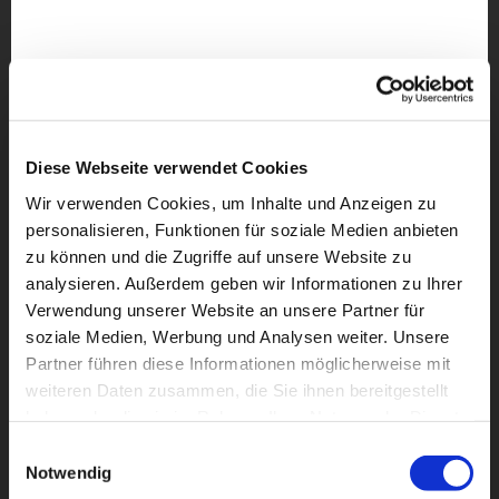
Diese Webseite verwendet Cookies
Wir verwenden Cookies, um Inhalte und Anzeigen zu
personalisieren, Funktionen für soziale Medien anbieten
zu können und die Zugriffe auf unsere Website zu
analysieren. Außerdem geben wir Informationen zu Ihrer
Verwendung unserer Website an unsere Partner für
soziale Medien, Werbung und Analysen weiter. Unsere
Partner führen diese Informationen möglicherweise mit
weiteren Daten zusammen, die Sie ihnen bereitgestellt
Dies könnte Sie auch
haben oder die sie im Rahmen Ihrer Nutzung der Dienste
interessieren
gesammelt haben.
Einwilligungsauswahl
Notwendig