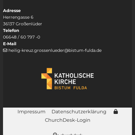
Adresse
Herrengasse 6
36137 Großenlüder
Telefon
06648 / 60 797 -0
E-Mail
heilig-kreuz.grossenlueder@bistum-fulda.de

Impressum
Datenschutzerklärung
ChurchDesk-Login