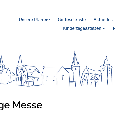
Unsere Pfarrei
Gottesdienste
Aktuelles
Kindertagesstätten
ige Messe