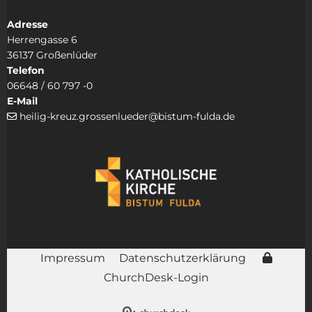
Adresse
Herrengasse 6
36137 Großenlüder
Telefon
06648 / 60 797 -0
E-Mail
heilig-kreuz.grossenlueder@bistum-fulda.de

Impressum
Datenschutzerklärung
ChurchDesk-Login