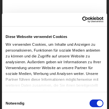
Diese Webseite verwendet Cookies
Wir verwenden Cookies, um Inhalte und Anzeigen zu
personalisieren, Funktionen für soziale Medien anbieten
zu können und die Zugriffe auf unsere Website zu
analysieren. Außerdem geben wir Informationen zu Ihrer
Verwendung unserer Website an unsere Partner für
soziale Medien, Werbung und Analysen weiter. Unsere
Partner führen diese Informationen möglicherweise mit
weiteren Daten zusammen, die Sie ihnen bereitgestellt
Dies könnte Sie auch
haben oder die sie im Rahmen Ihrer Nutzung der Dienste
interessieren
gesammelt haben.
Einwilligungsauswahl
Notwendig