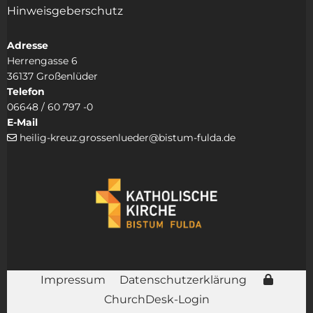
Hinweisgeberschutz
Adresse
Herrengasse 6
36137 Großenlüder
Telefon
06648 / 60 797 -0
E-Mail
heilig-kreuz.grossenlueder@bistum-fulda.de

Impressum
Datenschutzerklärung
ChurchDesk-Login