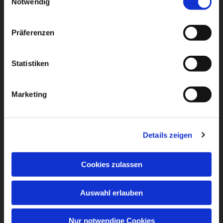
Notwendig
Präferenzen
Statistiken
Marketing
Details zeigen
Cookies zulassen
Auswahl erlauben
Nur notwendige Cookies