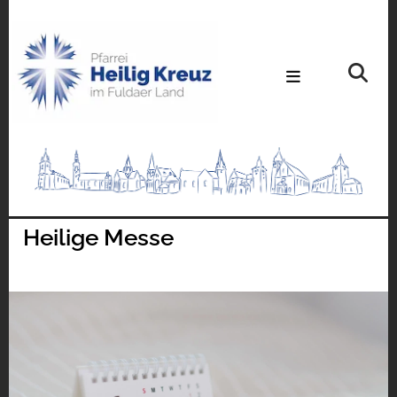
Heilige Messe