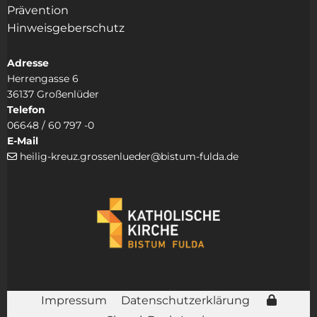
Prävention
Hinweisgeberschutz
Adresse
Herrengasse 6
36137 Großenlüder
Telefon
06648 / 60 797 -0
E-Mail
heilig-kreuz.grossenlueder@bistum-fulda.de

Impressum
Datenschutzerklärung