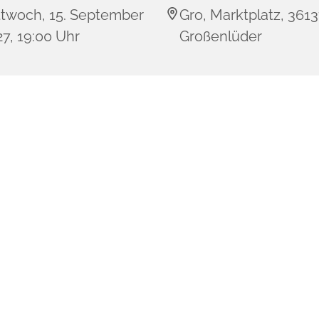
ttwoch, 15. September
Gro, Marktplatz, 361
7, 19:00 Uhr
Großenlüder