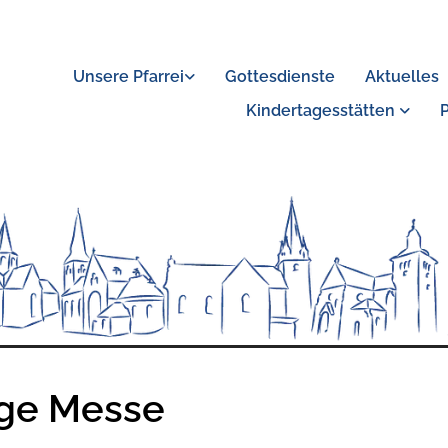
Unsere Pfarrei
Gottesdienste
Aktuelles
Kindertagesstätten
ige Messe