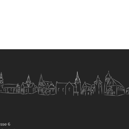
sse 6