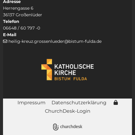
Adresse
Herrengasse 6
36137 Großenlüder
Telefon
06648 / 60 797 -0
E-Mail
heilig-kreuz.grossenlueder@bistum-fulda.de

Impressum
Datenschutzerklärung
ChurchDesk-Login