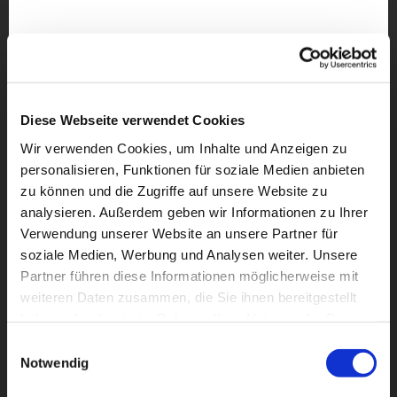
Diese Webseite verwendet Cookies
Wir verwenden Cookies, um Inhalte und Anzeigen zu
personalisieren, Funktionen für soziale Medien anbieten
zu können und die Zugriffe auf unsere Website zu
analysieren. Außerdem geben wir Informationen zu Ihrer
Verwendung unserer Website an unsere Partner für
soziale Medien, Werbung und Analysen weiter. Unsere
Partner führen diese Informationen möglicherweise mit
Dies könnte Sie auch
weiteren Daten zusammen, die Sie ihnen bereitgestellt
interessieren
haben oder die sie im Rahmen Ihrer Nutzung der Dienste
gesammelt haben.
Einwilligungsauswahl
Notwendig