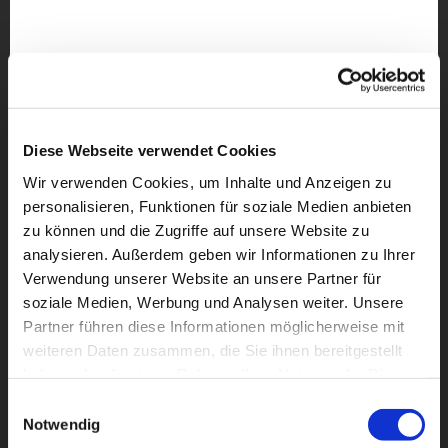
Diese Webseite verwendet Cookies
Wir verwenden Cookies, um Inhalte und Anzeigen zu
personalisieren, Funktionen für soziale Medien anbieten
zu können und die Zugriffe auf unsere Website zu
analysieren. Außerdem geben wir Informationen zu Ihrer
Verwendung unserer Website an unsere Partner für
soziale Medien, Werbung und Analysen weiter. Unsere
Partner führen diese Informationen möglicherweise mit
weiteren Daten zusammen, die Sie ihnen bereitgestellt
Dies könnte Sie auch
haben oder die sie im Rahmen Ihrer Nutzung der Dienste
interessieren
gesammelt haben.
Einwilligungsauswahl
Notwendig