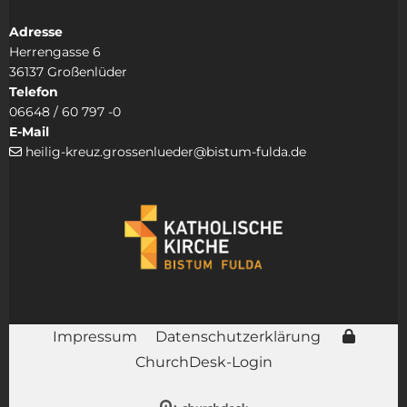
Adresse
Herrengasse 6
36137 Großenlüder
Telefon
06648 / 60 797 -0
E-Mail
heilig-kreuz.grossenlueder@bistum-fulda.de

Impressum
Datenschutzerklärung
ChurchDesk-Login