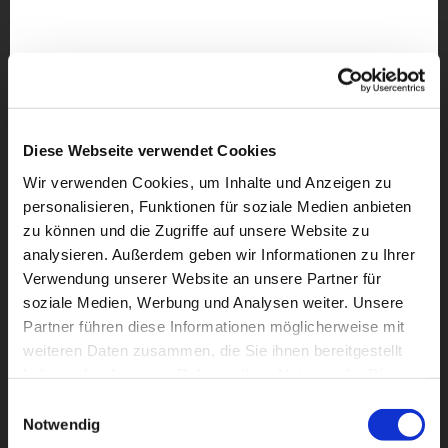
Diese Webseite verwendet Cookies
Wir verwenden Cookies, um Inhalte und Anzeigen zu
personalisieren, Funktionen für soziale Medien anbieten
zu können und die Zugriffe auf unsere Website zu
analysieren. Außerdem geben wir Informationen zu Ihrer
Verwendung unserer Website an unsere Partner für
soziale Medien, Werbung und Analysen weiter. Unsere
Partner führen diese Informationen möglicherweise mit
weiteren Daten zusammen, die Sie ihnen bereitgestellt
Dies könnte Sie auch
haben oder die sie im Rahmen Ihrer Nutzung der Dienste
interessieren
gesammelt haben.
Einwilligungsauswahl
Notwendig