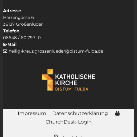
Adresse
Herrengasse 6
36137 Großenlüder
Telefon
06648 / 60 797 -0
E-Mail
heilig-kreuz.grossenlueder@bistum-fulda.de

Impressum
Datenschutzerklärung
ChurchDesk-Login