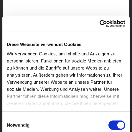
Diese Webseite verwendet Cookies
Wir verwenden Cookies, um Inhalte und Anzeigen zu
personalisieren, Funktionen für soziale Medien anbieten
zu können und die Zugriffe auf unsere Website zu
analysieren. Außerdem geben wir Informationen zu Ihrer
Verwendung unserer Website an unsere Partner für
soziale Medien, Werbung und Analysen weiter. Unsere
Partner führen diese Informationen möglicherweise mit
weiteren Daten zusammen, die Sie ihnen bereitgestellt
Dies könnte Sie auch
haben oder die sie im Rahmen Ihrer Nutzung der Dienste
interessieren
gesammelt haben.
Einwilligungsauswahl
Notwendig