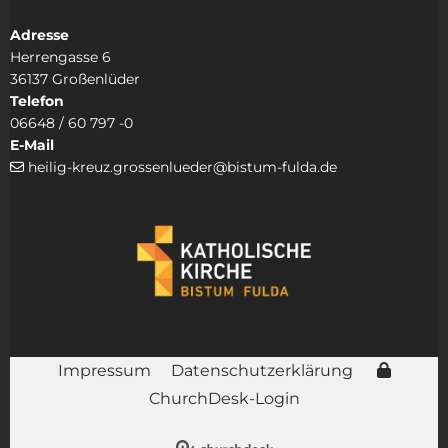
Adresse
Herrengasse 6
36137 Großenlüder
Telefon
06648 / 60 797 -0
E-Mail
heilig-kreuz.grossenlueder@bistum-fulda.de

Impressum
Datenschutzerklärung
ChurchDesk-Login