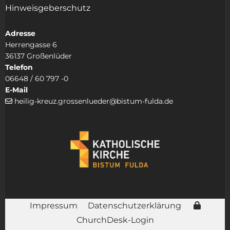
Hinweisgeberschutz
Adresse
Herrengasse 6
36137 Großenlüder
Telefon
06648 / 60 797 -0
E-Mail
heilig-kreuz.grossenlueder@bistum-fulda.de

Impressum
Datenschutzerklärung
ChurchDesk-Login