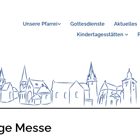
Unsere Pfarrei
Gottesdienste
Aktuelles
Kindertagesstätten
ige Messe