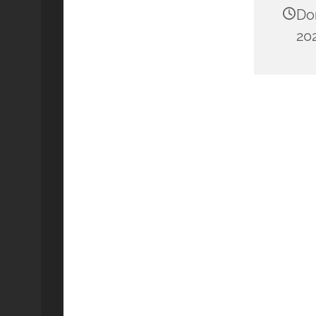
Do
202