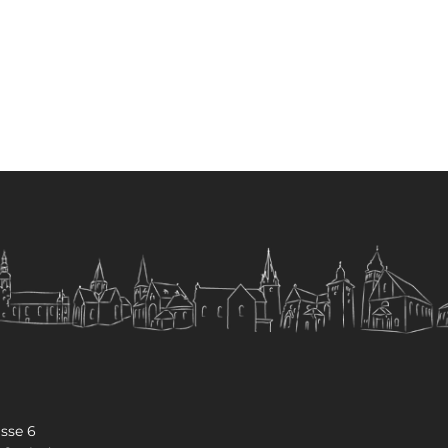
sse 6