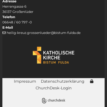
Adresse
Herrengasse 6
36137 Großenlüder
Telefon
06648 / 60 797 -0
E-Mail
heilig-kreuz.grossenlueder@bistum-fulda.de

Impressum
Datenschutzerklärung
ChurchDesk-Login