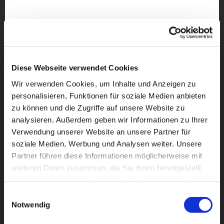
Diese Webseite verwendet Cookies
Wir verwenden Cookies, um Inhalte und Anzeigen zu
personalisieren, Funktionen für soziale Medien anbieten
zu können und die Zugriffe auf unsere Website zu
analysieren. Außerdem geben wir Informationen zu Ihrer
Verwendung unserer Website an unsere Partner für
soziale Medien, Werbung und Analysen weiter. Unsere
Partner führen diese Informationen möglicherweise mit
Dies könnte Sie auch
weiteren Daten zusammen, die Sie ihnen bereitgestellt
interessieren
haben oder die sie im Rahmen Ihrer Nutzung der Dienste
gesammelt haben.
Einwilligungsauswahl
Notwendig