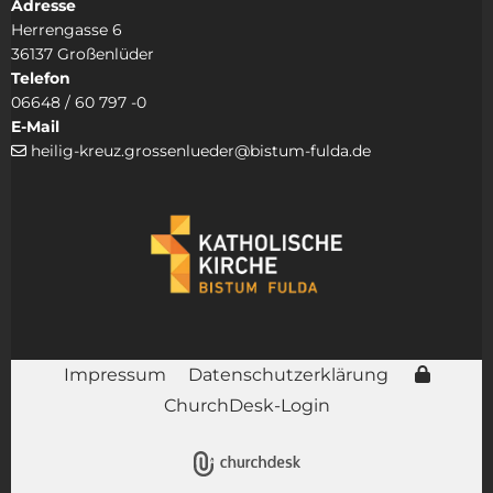
Adresse
Herrengasse 6
36137 Großenlüder
Telefon
06648 / 60 797 -0
E-Mail
heilig-kreuz.grossenlueder@bistum-fulda.de

Impressum
Datenschutzerklärung
ChurchDesk-Login