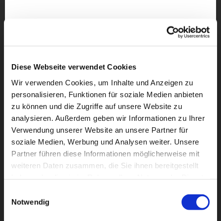
Diese Webseite verwendet Cookies
Wir verwenden Cookies, um Inhalte und Anzeigen zu
personalisieren, Funktionen für soziale Medien anbieten
zu können und die Zugriffe auf unsere Website zu
analysieren. Außerdem geben wir Informationen zu Ihrer
Verwendung unserer Website an unsere Partner für
soziale Medien, Werbung und Analysen weiter. Unsere
Partner führen diese Informationen möglicherweise mit
Dies könnte Sie auch
weiteren Daten zusammen, die Sie ihnen bereitgestellt
interessieren
haben oder die sie im Rahmen Ihrer Nutzung der Dienste
gesammelt haben.
Einwilligungsauswahl
Notwendig