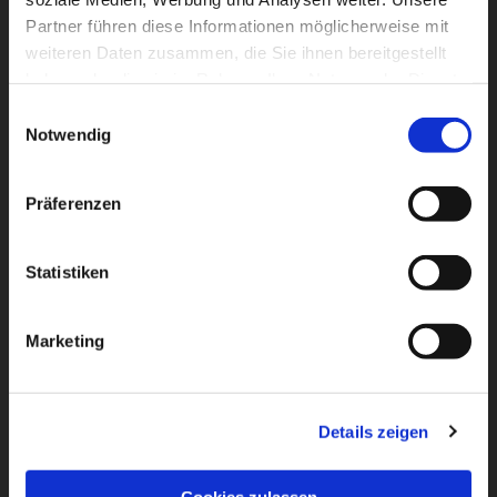
Partner führen diese Informationen möglicherweise mit
weiteren Daten zusammen, die Sie ihnen bereitgestellt
haben oder die sie im Rahmen Ihrer Nutzung der Dienste
gesammelt haben.
Einwilligungsauswahl
Notwendig
Präferenzen
Dies könnte Sie auch
interessieren
Statistiken
Marketing
Details zeigen