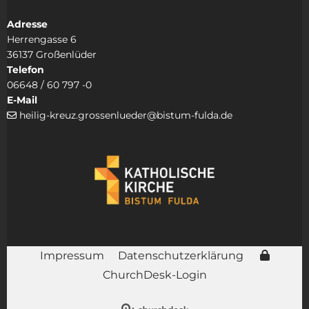
Adresse
Herrengasse 6
36137 Großenlüder
Telefon
06648 / 60 797 -0
E-Mail
heilig-kreuz.grossenlueder@bistum-fulda.de

Impressum
Datenschutzerklärung
ChurchDesk-Login