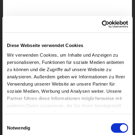
Diese Webseite verwendet Cookies
Wir verwenden Cookies, um Inhalte und Anzeigen zu
personalisieren, Funktionen für soziale Medien anbieten
zu können und die Zugriffe auf unsere Website zu
analysieren. Außerdem geben wir Informationen zu Ihrer
Verwendung unserer Website an unsere Partner für
soziale Medien, Werbung und Analysen weiter. Unsere
Partner führen diese Informationen möglicherweise mit
weiteren Daten zusammen, die Sie ihnen bereitgestellt
Dies könnte Sie auch
haben oder die sie im Rahmen Ihrer Nutzung der Dienste
interessieren
gesammelt haben.
Einwilligungsauswahl
Notwendig