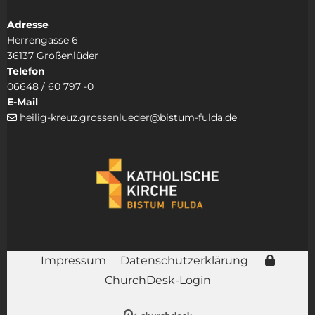
Adresse
Herrengasse 6
36137 Großenlüder
Telefon
06648 / 60 797 -0
E-Mail
heilig-kreuz.grossenlueder@bistum-fulda.de

Impressum
Datenschutzerklärung
ChurchDesk-Login