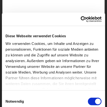
Diese Webseite verwendet Cookies
Wir verwenden Cookies, um Inhalte und Anzeigen zu
personalisieren, Funktionen für soziale Medien anbieten
zu können und die Zugriffe auf unsere Website zu
analysieren. Außerdem geben wir Informationen zu Ihrer
Verwendung unserer Website an unsere Partner für
soziale Medien, Werbung und Analysen weiter. Unsere
Partner führen diese Informationen möglicherweise mit
weiteren Daten zusammen, die Sie ihnen bereitgestellt
Dies könnte Sie auch
haben oder die sie im Rahmen Ihrer Nutzung der Dienste
interessieren
gesammelt haben.
Einwilligungsauswahl
Notwendig