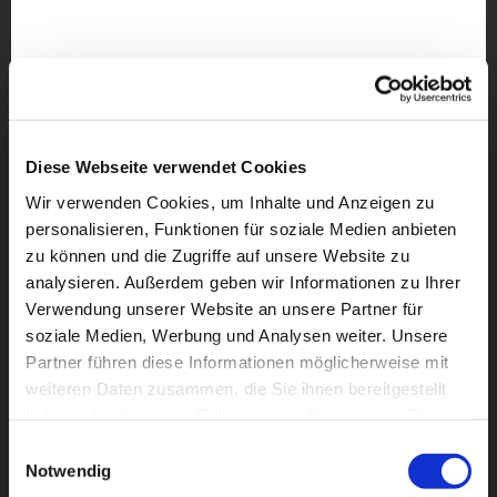
Diese Webseite verwendet Cookies
Wir verwenden Cookies, um Inhalte und Anzeigen zu
personalisieren, Funktionen für soziale Medien anbieten
zu können und die Zugriffe auf unsere Website zu
analysieren. Außerdem geben wir Informationen zu Ihrer
Verwendung unserer Website an unsere Partner für
soziale Medien, Werbung und Analysen weiter. Unsere
Partner führen diese Informationen möglicherweise mit
weiteren Daten zusammen, die Sie ihnen bereitgestellt
Dies könnte Sie auch
haben oder die sie im Rahmen Ihrer Nutzung der Dienste
interessieren
gesammelt haben.
Einwilligungsauswahl
Notwendig