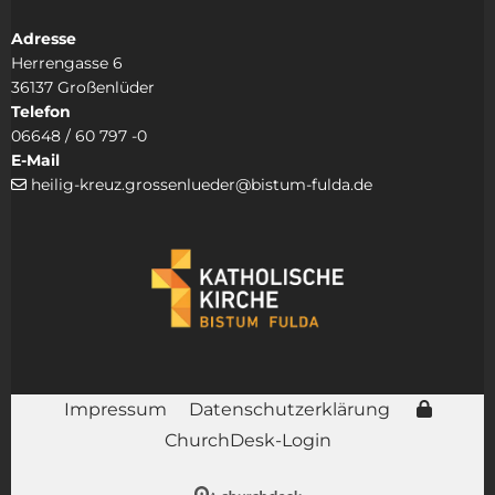
Adresse
Herrengasse 6
36137 Großenlüder
Telefon
06648 / 60 797 -0
E-Mail
heilig-kreuz.grossenlueder@bistum-fulda.de

Impressum
Datenschutzerklärung
ChurchDesk-Login