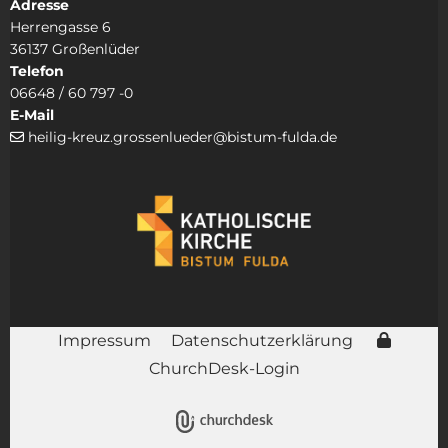
Adresse
Herrengasse 6
36137 Großenlüder
Telefon
06648 / 60 797 -0
E-Mail
heilig-kreuz.grossenlueder@bistum-fulda.de

Impressum
Datenschutzerklärung
ChurchDesk-Login