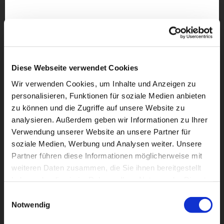
Diese Webseite verwendet Cookies
Wir verwenden Cookies, um Inhalte und Anzeigen zu
personalisieren, Funktionen für soziale Medien anbieten
zu können und die Zugriffe auf unsere Website zu
analysieren. Außerdem geben wir Informationen zu Ihrer
Verwendung unserer Website an unsere Partner für
soziale Medien, Werbung und Analysen weiter. Unsere
Partner führen diese Informationen möglicherweise mit
Dies könnte Sie auch
weiteren Daten zusammen, die Sie ihnen bereitgestellt
interessieren
haben oder die sie im Rahmen Ihrer Nutzung der Dienste
gesammelt haben.
Einwilligungsauswahl
Notwendig