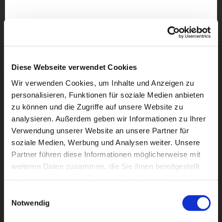
Diese Webseite verwendet Cookies
Wir verwenden Cookies, um Inhalte und Anzeigen zu
personalisieren, Funktionen für soziale Medien anbieten
zu können und die Zugriffe auf unsere Website zu
analysieren. Außerdem geben wir Informationen zu Ihrer
Verwendung unserer Website an unsere Partner für
soziale Medien, Werbung und Analysen weiter. Unsere
Partner führen diese Informationen möglicherweise mit
Dies könnte Sie auch
weiteren Daten zusammen, die Sie ihnen bereitgestellt
interessieren
haben oder die sie im Rahmen Ihrer Nutzung der Dienste
gesammelt haben.
Einwilligungsauswahl
Notwendig