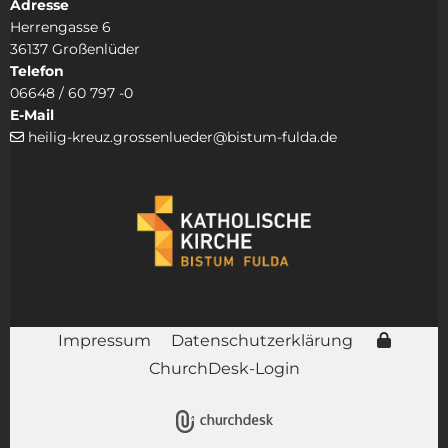
Adresse
Herrengasse 6
36137 Großenlüder
Telefon
06648 / 60 797 -0
E-Mail
heilig-kreuz.grossenlueder@bistum-fulda.de

Impressum
Datenschutzerklärung
ChurchDesk-Login