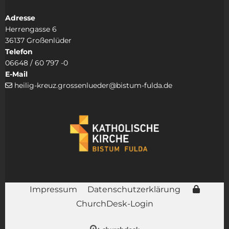
Adresse
Herrengasse 6
36137 Großenlüder
Telefon
06648 / 60 797 -0
E-Mail
heilig-kreuz.grossenlueder@bistum-fulda.de

Impressum
Datenschutzerklärung
ChurchDesk-Login