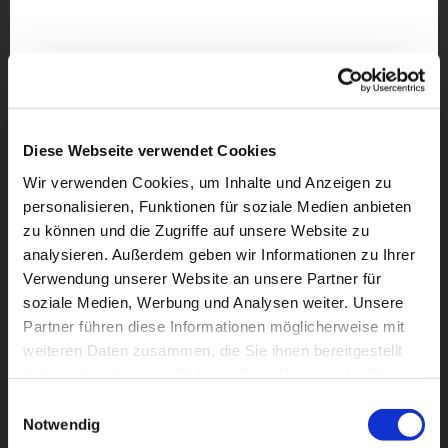
Diese Webseite verwendet Cookies
Wir verwenden Cookies, um Inhalte und Anzeigen zu
personalisieren, Funktionen für soziale Medien anbieten
zu können und die Zugriffe auf unsere Website zu
analysieren. Außerdem geben wir Informationen zu Ihrer
Verwendung unserer Website an unsere Partner für
soziale Medien, Werbung und Analysen weiter. Unsere
Partner führen diese Informationen möglicherweise mit
weiteren Daten zusammen, die Sie ihnen bereitgestellt
Dies könnte Sie auch
haben oder die sie im Rahmen Ihrer Nutzung der Dienste
interessieren
gesammelt haben.
Einwilligungsauswahl
Notwendig