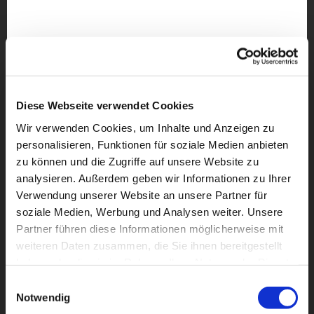
Diese Webseite verwendet Cookies
Wir verwenden Cookies, um Inhalte und Anzeigen zu
personalisieren, Funktionen für soziale Medien anbieten
zu können und die Zugriffe auf unsere Website zu
analysieren. Außerdem geben wir Informationen zu Ihrer
Verwendung unserer Website an unsere Partner für
soziale Medien, Werbung und Analysen weiter. Unsere
Partner führen diese Informationen möglicherweise mit
weiteren Daten zusammen, die Sie ihnen bereitgestellt
Dies könnte Sie auch
haben oder die sie im Rahmen Ihrer Nutzung der Dienste
interessieren
gesammelt haben.
Einwilligungsauswahl
Notwendig