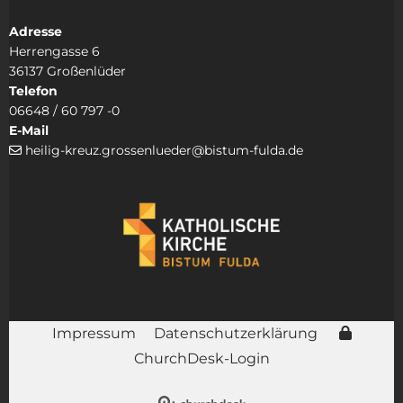
Adresse
Herrengasse 6
36137 Großenlüder
Telefon
06648 / 60 797 -0
E-Mail
heilig-kreuz.grossenlueder@bistum-fulda.de

Impressum
Datenschutzerklärung
ChurchDesk-Login