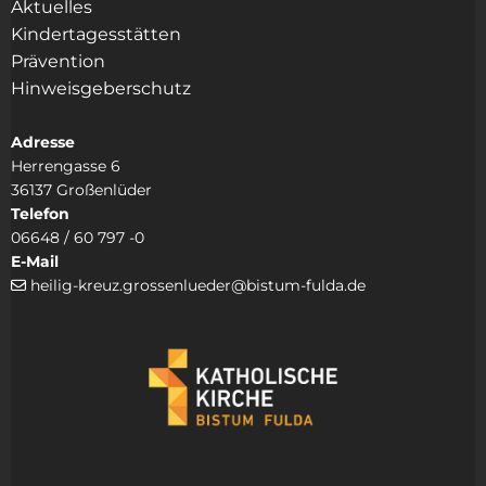
Aktuelles
Kindertagesstätten
Prävention
Hinweisgeberschutz
Adresse
Herrengasse 6
36137 Großenlüder
Telefon
06648 / 60 797 -0
E-Mail
heilig-kreuz.grossenlueder@bistum-fulda.de
