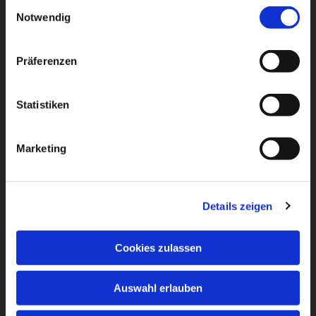
Dies könnte Sie auch
Einwilligungsauswahl
Notwendig
interessieren
Präferenzen
Statistiken
Marketing
Details zeigen
Cookies zulassen
Auswahl erlauben