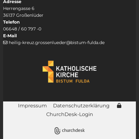
Adresse
Herrengasse 6
36137 Großenlüder
Telefon
06648 / 60 797 -0
E-Mail
heilig-kreuz.grossenlueder@bistum-fulda.de

Impressum
Datenschutzerklärung
ChurchDesk-Login