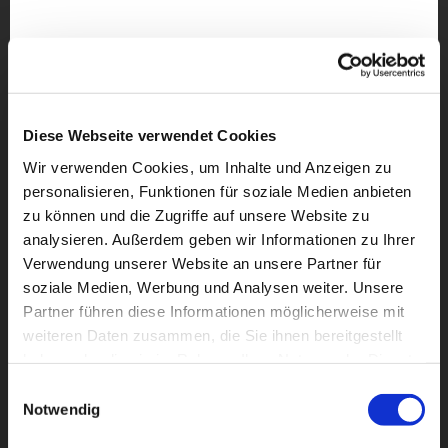
Diese Webseite verwendet Cookies
Wir verwenden Cookies, um Inhalte und Anzeigen zu
personalisieren, Funktionen für soziale Medien anbieten
zu können und die Zugriffe auf unsere Website zu
analysieren. Außerdem geben wir Informationen zu Ihrer
Verwendung unserer Website an unsere Partner für
soziale Medien, Werbung und Analysen weiter. Unsere
Partner führen diese Informationen möglicherweise mit
Dies könnte Sie auch
weiteren Daten zusammen, die Sie ihnen bereitgestellt
interessieren
haben oder die sie im Rahmen Ihrer Nutzung der Dienste
gesammelt haben.
Einwilligungsauswahl
Notwendig