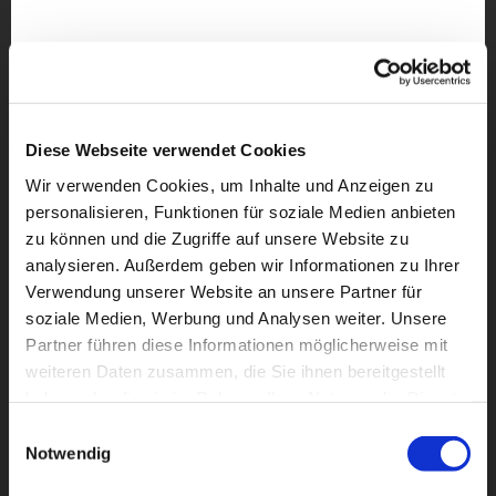
Diese Webseite verwendet Cookies
Wir verwenden Cookies, um Inhalte und Anzeigen zu
personalisieren, Funktionen für soziale Medien anbieten
zu können und die Zugriffe auf unsere Website zu
analysieren. Außerdem geben wir Informationen zu Ihrer
Verwendung unserer Website an unsere Partner für
soziale Medien, Werbung und Analysen weiter. Unsere
Partner führen diese Informationen möglicherweise mit
Dies könnte Sie auch
weiteren Daten zusammen, die Sie ihnen bereitgestellt
interessieren
haben oder die sie im Rahmen Ihrer Nutzung der Dienste
gesammelt haben.
Einwilligungsauswahl
Notwendig