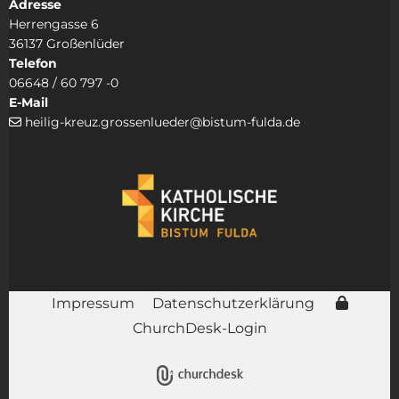
Adresse
Herrengasse 6
36137 Großenlüder
Telefon
06648 / 60 797 -0
E-Mail
heilig-kreuz.grossenlueder@bistum-fulda.de

Impressum
Datenschutzerklärung
ChurchDesk-Login