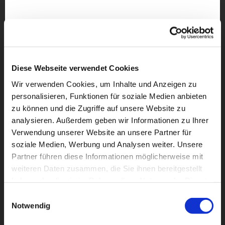
Diese Webseite verwendet Cookies
Wir verwenden Cookies, um Inhalte und Anzeigen zu
personalisieren, Funktionen für soziale Medien anbieten
zu können und die Zugriffe auf unsere Website zu
analysieren. Außerdem geben wir Informationen zu Ihrer
Verwendung unserer Website an unsere Partner für
soziale Medien, Werbung und Analysen weiter. Unsere
Partner führen diese Informationen möglicherweise mit
Dies könnte Sie auch
weiteren Daten zusammen, die Sie ihnen bereitgestellt
interessieren
haben oder die sie im Rahmen Ihrer Nutzung der Dienste
gesammelt haben.
Einwilligungsauswahl
Notwendig