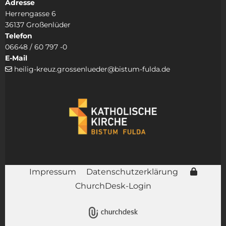
Adresse
Herrengasse 6
36137 Großenlüder
Telefon
06648 / 60 797 -0
E-Mail
heilig-kreuz.grossenlueder@bistum-fulda.de

Impressum
Datenschutzerklärung
ChurchDesk-Login