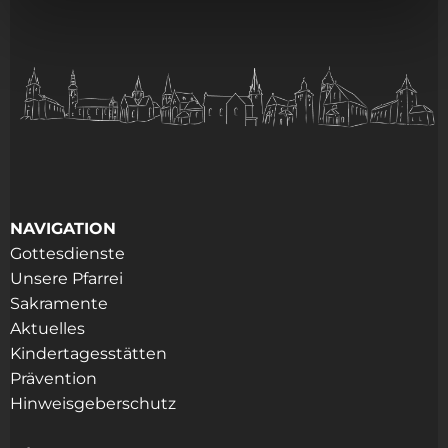
NAVIGATION
Gottesdienste
Unsere Pfarrei
Sakramente
Aktuelles
Kindertagesstätten
Prävention
Hinweisgeberschutz