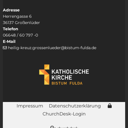
Adresse
Herrengasse 6
36137 Großenlüder
Telefon
06648 / 60 797 -0
E-Mail
heilig-kreuz.grossenlueder@bistum-fulda.de

Impressum
Datenschutzerklärung
ChurchDesk-Login