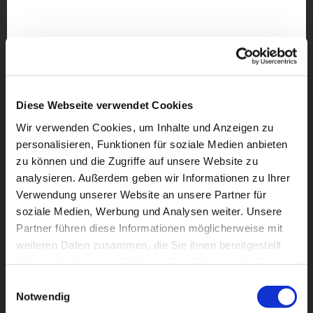
Diese Webseite verwendet Cookies
Wir verwenden Cookies, um Inhalte und Anzeigen zu
personalisieren, Funktionen für soziale Medien anbieten
zu können und die Zugriffe auf unsere Website zu
analysieren. Außerdem geben wir Informationen zu Ihrer
Verwendung unserer Website an unsere Partner für
soziale Medien, Werbung und Analysen weiter. Unsere
Partner führen diese Informationen möglicherweise mit
weiteren Daten zusammen, die Sie ihnen bereitgestellt
Dies könnte Sie auch
haben oder die sie im Rahmen Ihrer Nutzung der Dienste
interessieren
gesammelt haben.
Einwilligungsauswahl
Notwendig