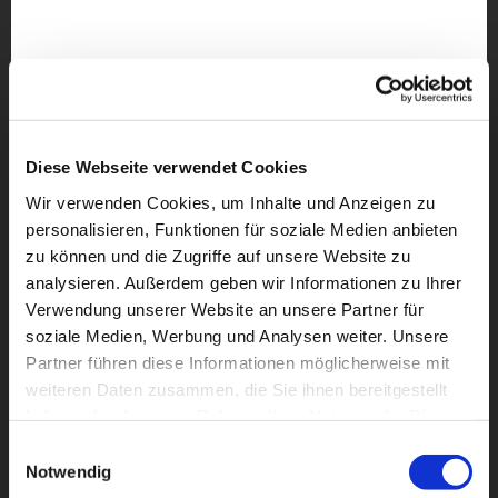
Diese Webseite verwendet Cookies
Wir verwenden Cookies, um Inhalte und Anzeigen zu
personalisieren, Funktionen für soziale Medien anbieten
zu können und die Zugriffe auf unsere Website zu
analysieren. Außerdem geben wir Informationen zu Ihrer
Verwendung unserer Website an unsere Partner für
soziale Medien, Werbung und Analysen weiter. Unsere
Partner führen diese Informationen möglicherweise mit
weiteren Daten zusammen, die Sie ihnen bereitgestellt
Dies könnte Sie auch
haben oder die sie im Rahmen Ihrer Nutzung der Dienste
interessieren
gesammelt haben.
Einwilligungsauswahl
Notwendig