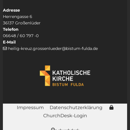
Adresse
Herrengasse 6
36137 Großenlüder
Telefon
06648 / 60 797 -0
E-Mail
heilig-kreuz.grossenlueder@bistum-fulda.de

Impressum
Datenschutzerklärung
ChurchDesk-Login