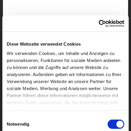
Diese Webseite verwendet Cookies
Wir verwenden Cookies, um Inhalte und Anzeigen zu
personalisieren, Funktionen für soziale Medien anbieten
zu können und die Zugriffe auf unsere Website zu
analysieren. Außerdem geben wir Informationen zu Ihrer
Verwendung unserer Website an unsere Partner für
soziale Medien, Werbung und Analysen weiter. Unsere
Partner führen diese Informationen möglicherweise mit
weiteren Daten zusammen, die Sie ihnen bereitgestellt
Dies könnte Sie auch
haben oder die sie im Rahmen Ihrer Nutzung der Dienste
interessieren
gesammelt haben.
Einwilligungsauswahl
Notwendig