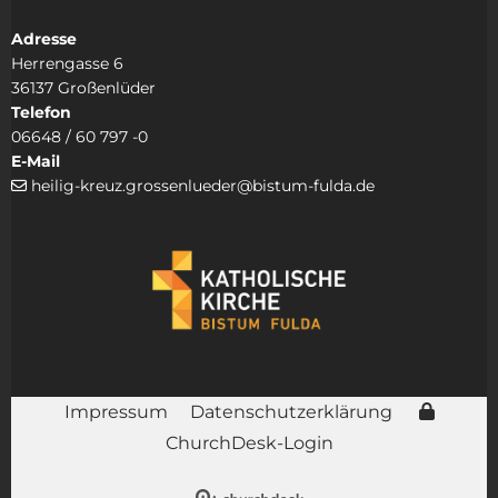
Adresse
Herrengasse 6
36137 Großenlüder
Telefon
06648 / 60 797 -0
E-Mail
heilig-kreuz.grossenlueder@bistum-fulda.de

Impressum
Datenschutzerklärung
ChurchDesk-Login