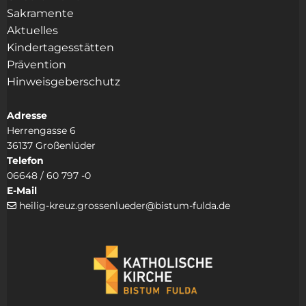
Sakramente
Aktuelles
Kindertagesstätten
Prävention
Hinweisgeberschutz
Adresse
Herrengasse 6
36137 Großenlüder
Telefon
06648 / 60 797 -0
E-Mail
heilig-kreuz.grossenlueder@bistum-fulda.de
