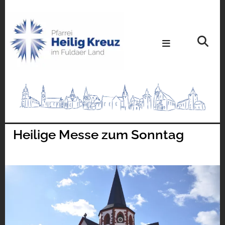
Heilige Messe zum Sonntag