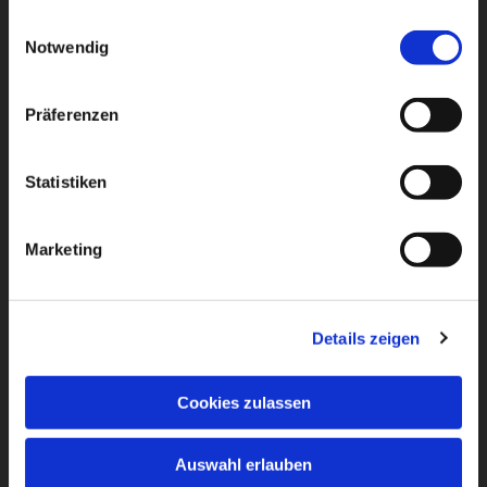
gesammelt haben.
Einwilligungsauswahl
Dies könnte Sie auch
Notwendig
interessieren
Präferenzen
Statistiken
Marketing
Details zeigen
Cookies zulassen
Auswahl erlauben