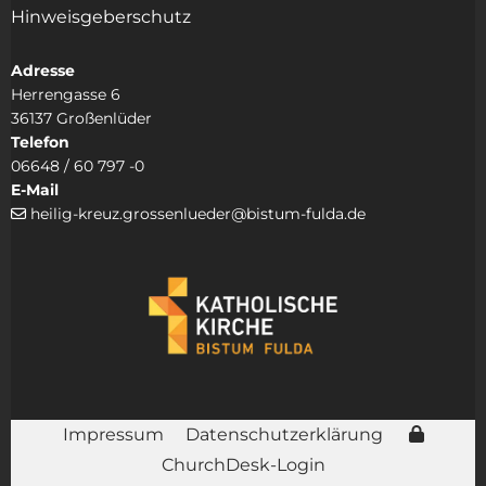
Hinweisgeberschutz
Adresse
Herrengasse 6
36137 Großenlüder
Telefon
06648 / 60 797 -0
E-Mail
heilig-kreuz.grossenlueder@bistum-fulda.de

Impressum
Datenschutzerklärung
ChurchDesk-Login