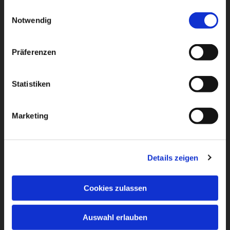
gesammelt haben.
Einwilligungsauswahl
Dies könnte Sie auch
Notwendig
interessieren
Präferenzen
Statistiken
Marketing
Details zeigen
Cookies zulassen
Auswahl erlauben