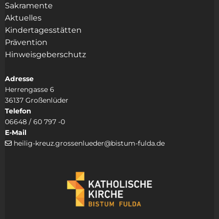
Sakramente
Aktuelles
Kindertagesstätten
Prävention
Hinweisgeberschutz
Adresse
Herrengasse 6
36137 Großenlüder
Telefon
06648 / 60 797 -0
E-Mail
heilig-kreuz.grossenlueder@bistum-fulda.de
