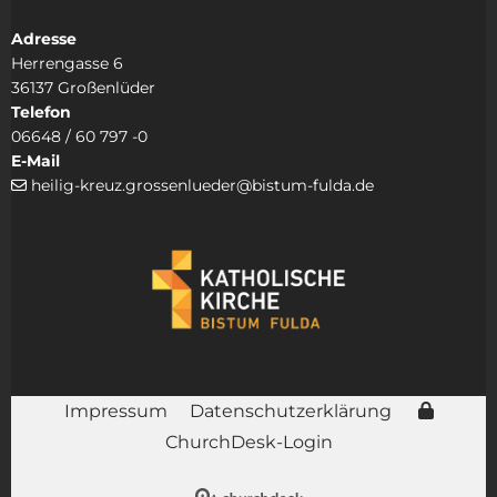
Adresse
Herrengasse 6
36137 Großenlüder
Telefon
06648 / 60 797 -0
E-Mail
heilig-kreuz.grossenlueder@bistum-fulda.de

Impressum
Datenschutzerklärung
ChurchDesk-Login