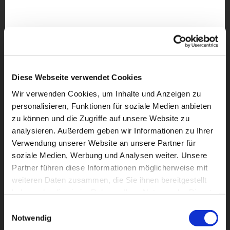
Diese Webseite verwendet Cookies
Wir verwenden Cookies, um Inhalte und Anzeigen zu
personalisieren, Funktionen für soziale Medien anbieten
zu können und die Zugriffe auf unsere Website zu
analysieren. Außerdem geben wir Informationen zu Ihrer
Verwendung unserer Website an unsere Partner für
soziale Medien, Werbung und Analysen weiter. Unsere
Partner führen diese Informationen möglicherweise mit
weiteren Daten zusammen, die Sie ihnen bereitgestellt
Dies könnte Sie auch
haben oder die sie im Rahmen Ihrer Nutzung der Dienste
interessieren
gesammelt haben.
Einwilligungsauswahl
Notwendig