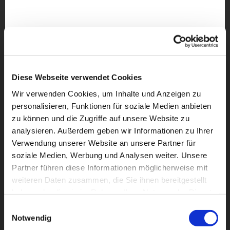
Diese Webseite verwendet Cookies
Wir verwenden Cookies, um Inhalte und Anzeigen zu
personalisieren, Funktionen für soziale Medien anbieten
zu können und die Zugriffe auf unsere Website zu
analysieren. Außerdem geben wir Informationen zu Ihrer
Verwendung unserer Website an unsere Partner für
soziale Medien, Werbung und Analysen weiter. Unsere
Partner führen diese Informationen möglicherweise mit
weiteren Daten zusammen, die Sie ihnen bereitgestellt
Dies könnte Sie auch
haben oder die sie im Rahmen Ihrer Nutzung der Dienste
interessieren
gesammelt haben.
Einwilligungsauswahl
Notwendig