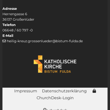
Adresse
Herrengasse 6
36137 Großenlüder
Telefon
06648 / 60 797 -0
E-Mail
heilig-kreuz.grossenlueder@bistum-fulda.de

Impressum
Datenschutzerklärung
ChurchDesk-Login