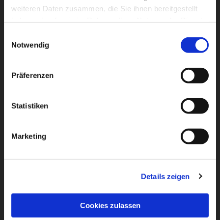
weiteren Daten zusammen, die Sie ihnen bereitgestellt
haben oder die sie im Rahmen Ihrer Nutzung der Dienste
gesammelt haben.
Einwilligungsauswahl
Notwendig
Dies könnte Sie auch
Präferenzen
interessieren
Statistiken
Marketing
Details zeigen
Cookies zulassen