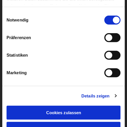
haben oder die sie im Rahmen Ihrer Nutzung der Dienste
gesammelt haben.
Einwilligungsauswahl
Notwendig
Dies könnte Sie auch
interessieren
Präferenzen
Statistiken
Marketing
Details zeigen
Cookies zulassen